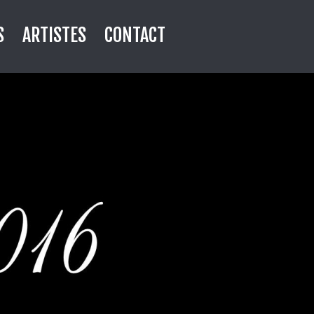
S
ARTISTES
CONTACT