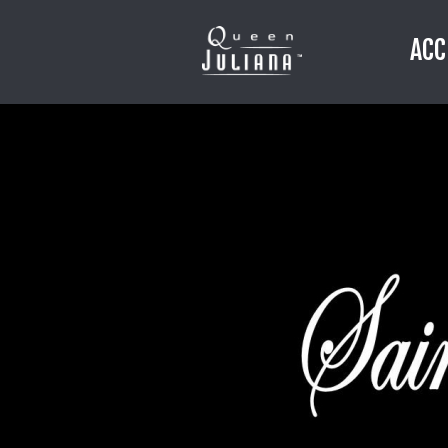
ACC
NOUVEL AN 2016 A