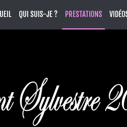
UEIL
QUI SUIS-JE ?
PRESTATIONS
VIDÉO
U MOULIN DE LANRODEC