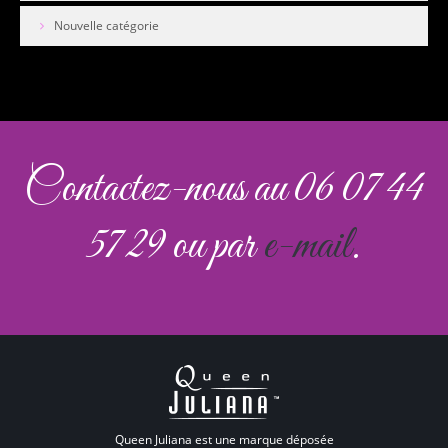
Nouvelle catégorie
Contactez-nous au 06 07 44
57 29 ou par
e-mail
.
Queen Juliana est une marque déposée