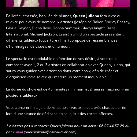
Pailletée, strassée, habillée de plumes,
Queen Juliana
fera vivre ou
revivre pour vous de nombreux artistes (Joséphine Baker, Shirley Bassey,
Gloria Gaynor, Diana Ross, Donna Summer, Gladys Knight, Dana
International, Michael Jackson, Laam) au fil d'un spectacle présentant
différents tableaux (ouverture / final) composé de ressemblances,
d'hommages, de visuels et d'humour.
Le spectacle est modulable en fonction de vos désirs, à vous de le
composer avec 1, 2 ou 3 artistes en collaboration avec Queen Juliana, qui
saura vous guider avec attention dans votre choix, afin de créer et
d'organiser votre soirée qui restera un moment inoubliable.
La durée du show est de 45 minutes minimum et 2 heures maximum (en
plusieurs tableaux).
Vous aurez enfin la joie de rencontrer vos artistes après chaque soirée
lors d'une séance de dédicace en salle, sur des cartes offertes.
* n'hésitez pas à contacter Queen Juliana pour un devis : 06 07 44 57 29 ou
par
e-mail
(queenjuliana@netcourrier.com).