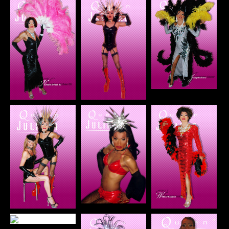
Danse brésilienne
Divers
Créations diverses