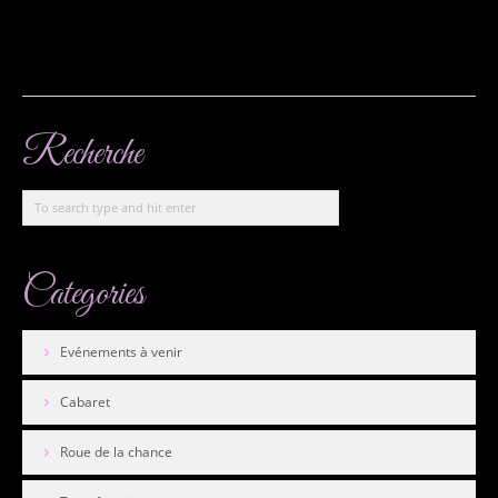
En savoir plus...
Recherche
Categories
Evénements à venir
Cabaret
Roue de la chance