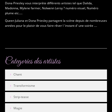
Dona Priesley vous interprète différents artistes tel que Dalida,
Madonna, Mylene farmer, Nolwenn Leroy ? numéro visuel, Numéro
plume etc.....
Queen Juliana et Dona Priesley partagent la scène depuis de nombreuses
années pour le plaisir de vous faire rêver l 'instant d' une soirée ....
En savoir plus...
Categories
des artistes
Chant
Transformisme
Strip-tease
Magie