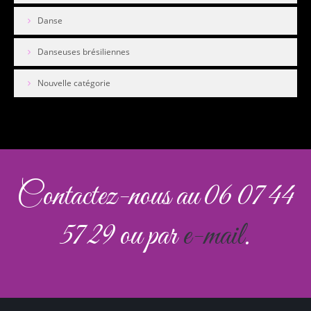
Danse
Danseuses brésiliennes
Nouvelle catégorie
Contactez-nous au 06 07 44
57 29 ou par
e-mail
.